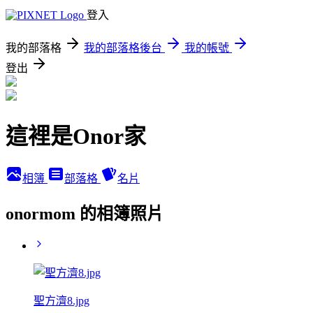
登入
我的部落格
我的部落格後台
我的帳號
登出
這裡是Onor家
相簿
部落格
名片
onormom 的相簿照片
聖方濟8.jpg