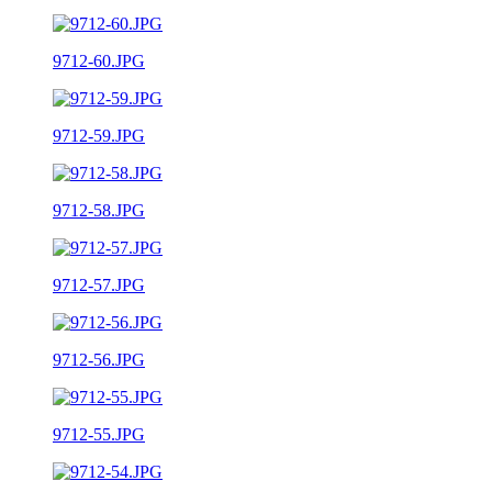
9712-60.JPG
9712-59.JPG
9712-58.JPG
9712-57.JPG
9712-56.JPG
9712-55.JPG