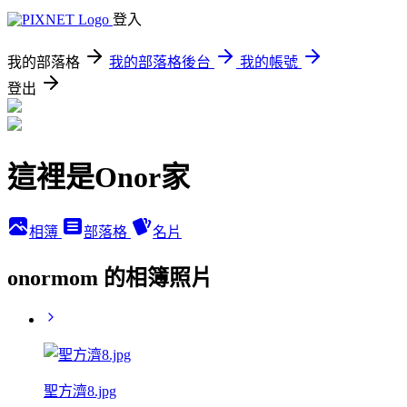
登入
我的部落格
我的部落格後台
我的帳號
登出
這裡是Onor家
相簿
部落格
名片
onormom 的相簿照片
聖方濟8.jpg