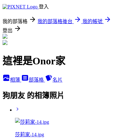
登入
我的部落格
我的部落格後台
我的帳號
登出
這裡是Onor家
相簿
部落格
名片
狗朋友 的相簿照片
莎莉家-14.jpg