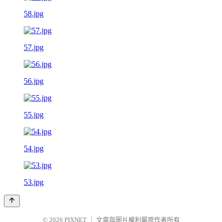
58.jpg
57.jpg
56.jpg
55.jpg
54.jpg
53.jpg
© 2026
PIXNET
｜
文章與圖片權利屬原作者所有