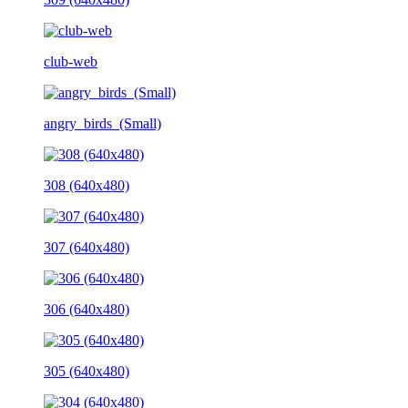
club-web
angry_birds_(Small)
308 (640x480)
307 (640x480)
306 (640x480)
305 (640x480)