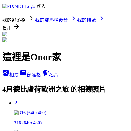
登入
我的部落格
我的部落格後台
我的帳號
登出
這裡是Onor家
相簿
部落格
名片
4月德比盧荷歐洲之旅 的相簿照片
316 (640x480)