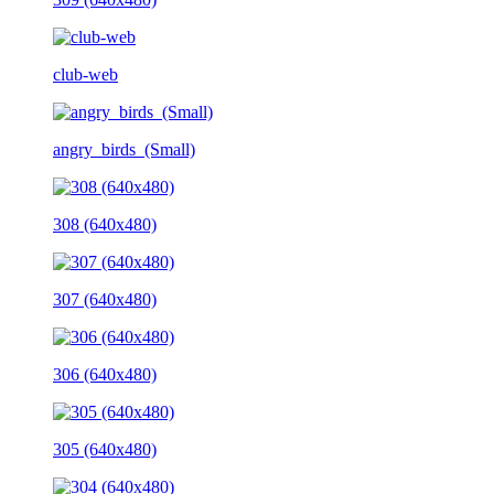
club-web
angry_birds_(Small)
308 (640x480)
307 (640x480)
306 (640x480)
305 (640x480)