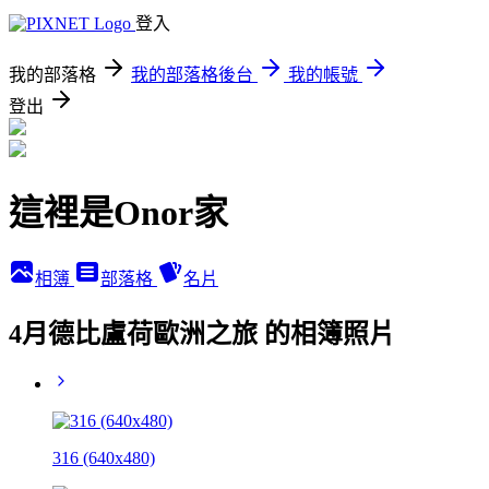
登入
我的部落格
我的部落格後台
我的帳號
登出
這裡是Onor家
相簿
部落格
名片
4月德比盧荷歐洲之旅 的相簿照片
316 (640x480)