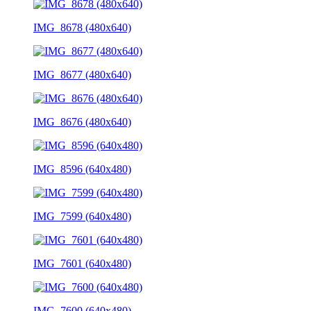
IMG_8678 (480x640)
IMG_8677 (480x640)
IMG_8676 (480x640)
IMG_8596 (640x480)
IMG_7599 (640x480)
IMG_7601 (640x480)
IMG_7600 (640x480)