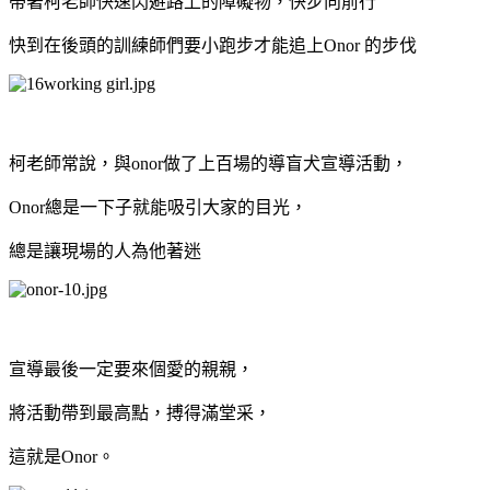
帶著柯老師快速閃避路上的障礙物，快步向前行
快到在後頭的訓練師們要小跑步才能追上Onor 的步伐
柯老師常說，與onor做了上百場的導盲犬宣導活動，
Onor總是一下子就能吸引大家的目光，
總是讓現場的人為他著迷
宣導最後一定要來個愛的親親，
將活動帶到最高點，
搏得滿堂采，
這就是Onor。