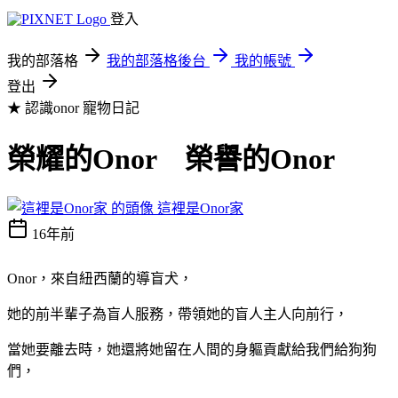
登入
我的部落格
我的部落格後台
我的帳號
登出
★ 認識onor
寵物日記
榮耀的Onor 榮譽的Onor
這裡是Onor家
16年前
Onor，來自紐西蘭的導盲犬，
她的前半輩子為盲人服務，帶領她的盲人主人向前行，
當她要離去時，她還將她留在人間的身軀貢獻給我們給狗狗
們，