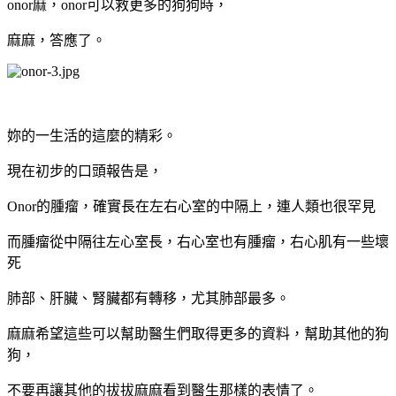
onor麻，onor可以救更多的狗狗時，
麻麻，答應了。
妳的一生活的這麼的精彩。
現在初步的口頭報告是，
Onor的腫瘤，確實長在左右心室的中隔上，連人類也很罕見
而腫瘤從中隔往左心室長，右心室也有腫瘤，右心肌有一些壞
死
肺部、肝臟、腎臟都有轉移，尤其肺部最多。
麻麻希望這些可以幫助醫生們取得更多的資料，幫助其他的狗
狗，
不要再讓其他的拔拔麻麻看到醫生那樣的表情了。