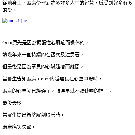
從她身上，麻麻學習到許多許多人生的智慧，感受到好多好多
的愛。
Onor原先是因為擴張性心肌症而退休的，
這幾年來一直持續的在觀察及注意著，
但最後是因為罕見的心臟腫瘤而離開，
當醫生告知麻麻，onor的腫瘤長在心室中隔時，
麻麻的心早就已經碎了，眼淚早就不聽使喚的掉了，
最後最後
當醫生提出希望解剖取樣時，
麻麻痛哭失聲，