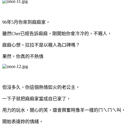
96年5月你來到麻麻家，
雖然Cher已經告訴麻麻，剛開始你會冷冷的，不親人，
麻麻心想，拉拉不是以親人為口碑嗎？
果然，你真的不熱情
但沒多久，你這個熱情如火的老公主，
一下子就把麻麻家當成自已家了，
用力的玩水，開心的笑，還會興奮時像羊一樣的ㄇㄟㄇㄟ叫，
開始表達妳的情緒，